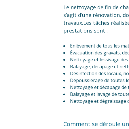
Le nettoyage de fin de chan
s’agit d’une rénovation, do
travaux.Les tâches réalisé
prestations sont :
Enlèvement de tous les mat
Évacuation des gravats, déc
Nettoyage et lessivage des
Balayage, décapage et nett
Désinfection des locaux, no
Dépoussiérage de toutes le
Nettoyage et décapage de to
Balayage et lavage de toutes
Nettoyage et dégraissage des
Comment se déroule un n