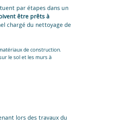
fectuent par étapes dans un
oivent être prêts à
nnel chargé du nettoyage de
 matériaux de construction.
ur le sol et les murs à
enant lors des travaux du