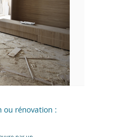
 ou rénovation :
oeuvre par un