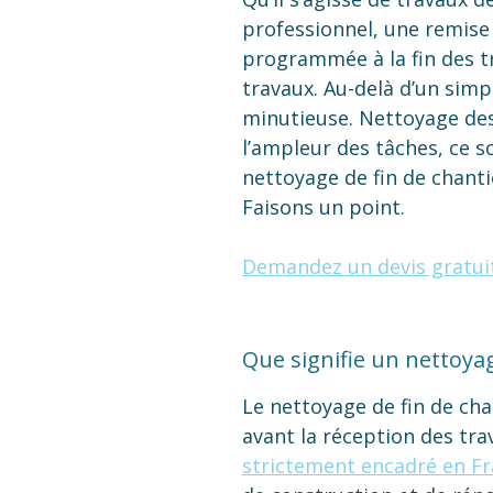
professionnel, une remise e
programmée à la fin des t
travaux. Au-delà d’un sim
minutieuse. Nettoyage des
l’ampleur des tâches, ce s
nettoyage de fin de chantie
Faisons un point.
Demandez un devis gratui
Que signifie un nettoyag
Le nettoyage de fin de cha
avant la réception des tra
strictement encadré en F