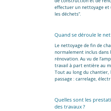
de construction et de rén
effectuer un nettoyage et 
les déchets”.
Quand se déroule le nett
Le nettoyage de fin de cha
normalement inclus dans le
rénovation. Au vu de l’am
travail à part entière au 
Tout au long du chantier, 
passage : carrelage, électr
Quelles sont les prestat
des travaux ?