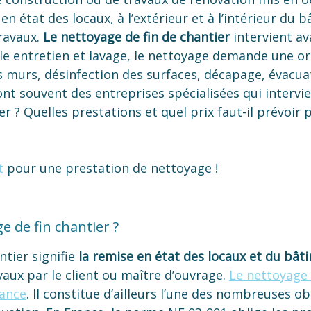
n état des locaux, à l’extérieur et à l’intérieur du 
ravaux.
Le
nettoyage de fin de chantier
intervient av
ple entretien et lavage, le nettoyage demande une o
 murs, désinfection des surfaces, décapage, évacua
ont souvent des entreprises spécialisées qui intervi
r ? Quelles prestations et quel prix faut-il prévoir 
t
pour une prestation de nettoyage !
e de fin chantier ?
ntier signifie
la remise en état des locaux et du bâ
vaux par le client ou maître d’ouvrage.
Le nettoyage 
rance
. Il constitue d’ailleurs l’une des nombreuses o