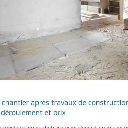
 chantier après travaux de construction
 déroulement et prix
de construction ou de travaux de rénovation mis en 