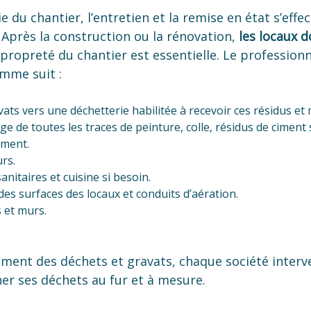
ie du chantier, l’entretien et la remise en état s’ef
 Après la construction ou la rénovation,
les locaux d
a propreté du chantier est essentielle. Le professio
omme suit :
vats vers une déchetterie habilitée à recevoir ces résidus et
 de toutes les traces de peinture, colle, résidus de ciment s
timent.
rs.
anitaires et cuisine si besoin.
es surfaces des locaux et conduits d’aération.
s et murs.
ement des déchets et gravats, chaque société interv
ner ses déchets au fur et à mesure.