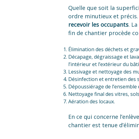
Quelle que soit la superfic
ordre minutieux et précis.
recevoir les occupants
. L
fin de chantier procède c
Élimination des déchets et gra
Décapage, dégraissage et lavage
l’intérieur et l’extérieur du bâ
Lessivage et nettoyage des mu
Désinfection et entretien des s
Dépoussiérage de l’ensemble d
Nettoyage final des vitres, sol
Aération des locaux.
En ce qui concerne l’enlèv
chantier est tenue d’élimi