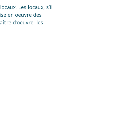
ocaux. Les locaux, s’il
mise en oeuvre des
ître d’oeuvre, les