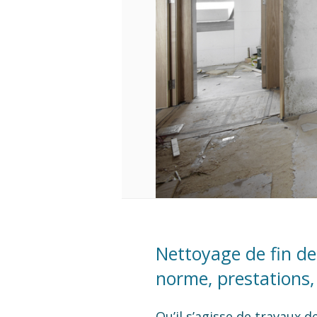
Nettoyage de fin de
norme, prestations,
Qu’il s’agisse de travaux 