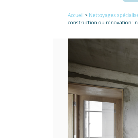
Accueil
>
Nettoyages spécialis
construction ou rénovation : 