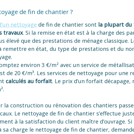
toyage de fin de chantier ?
 d’un nettoyage
de fin de chantier sont
la plupart du 
s travaux
. Si la remise en état est à la charge des par
us élevé que des prestations de ménage classique. Le
 à remettre en état, du type de prestations et du n
yage.
omptez environ 3 €/m² avec un service de métallisat
est de 20 €/m³. Les services de nettoyage pour une r
nt
calculés au forfait
. Le prix d’un forfait décapage
².
r la construction ou rénovation des chantiers passe
caux. Le nettoyage de fin de chantier s’effectue just
ement à la satisfaction du client maître d’ouvrage. S
 sa charge le nettoyage de fin de chantier, demande