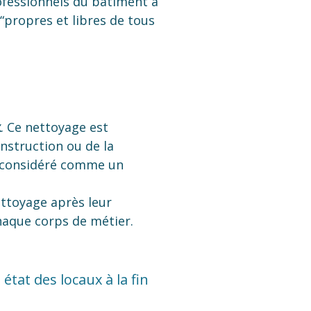
ofessionnels du bâtiment à
 “propres et libres de tous
x
. Ce nettoyage est
nstruction ou de la
st considéré comme un
ettoyage après leur
 chaque corps de métier.
état des locaux à la fin