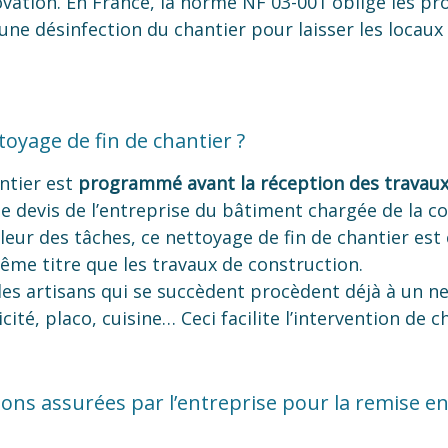
ovation. En France, la norme NF 03-001 oblige les pr
une désinfection du chantier pour laisser les locaux
oyage de fin de chantier ?
ntier est
programmé avant la réception des travau
 devis de l’entreprise du bâtiment chargée de la co
pleur des tâches, ce nettoyage de fin de chantier e
même titre que les travaux de construction.
les artisans qui se succèdent procèdent déjà à un n
icité, placo, cuisine… Ceci facilite l’intervention de
ions assurées par l’entreprise pour la remise en 