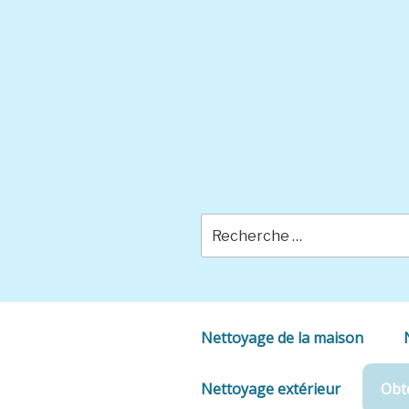
Skip
to
content
Nettoyage de la maison
Nettoyage extérieur
Obte