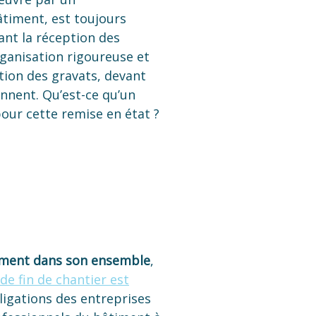
bâtiment, est toujours
ant la réception des
rganisation rigoureuse et
tion des gravats, devant
ennent. Qu’est-ce qu’un
pour cette remise en état ?
timent dans son ensemble
,
de fin de chantier est
bligations des entreprises