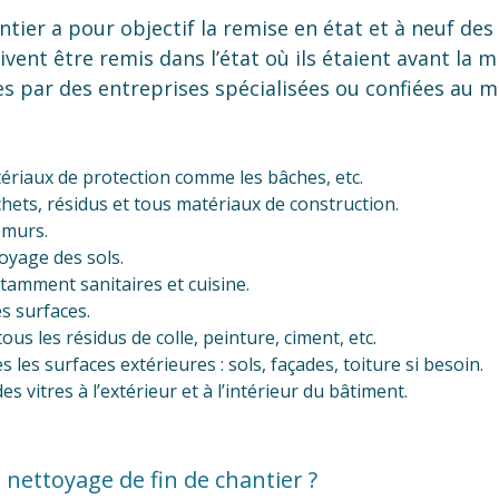
tier a pour objectif la remise en état et à neuf des l
ivent être remis dans l’état où ils étaient avant la 
es par des entreprises spécialisées ou confiées au ma
ériaux de protection comme les bâches, etc.
hets, résidus et tous matériaux de construction.
 murs.
oyage des sols.
tamment sanitaires et cuisine.
s surfaces.
us les résidus de colle, peinture, ciment, etc.
 les surfaces extérieures : sols, façades, toiture si besoin.
 vitres à l’extérieur et à l’intérieur du bâtiment.
ettoyage de fin de chantier ?