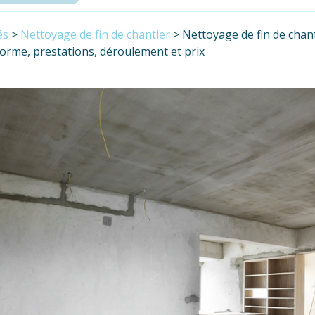
és
>
Nettoyage de fin de chantier
>
Nettoyage de fin de chan
norme, prestations, déroulement et prix