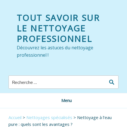
Skip
to
TOUT SAVOIR SUR
content
LE NETTOYAGE
PROFESSIONNEL
Découvrez les astuces du nettoyage
professionnel !
Menu
Accueil
>
Nettoyages spécialisés
>
Nettoyage à l’eau
pure : quels sont les avantages ?