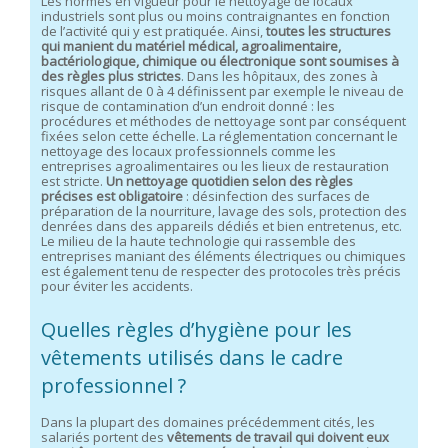
Les normes en vigueur pour le nettoyage de locaux
industriels sont plus ou moins contraignantes en fonction
de l’activité qui y est pratiquée. Ainsi,
toutes les structures
qui manient du matériel médical, agroalimentaire,
bactériologique, chimique ou électronique sont soumises à
des règles plus strictes
. Dans les hôpitaux, des zones à
risques allant de 0 à 4 définissent par exemple le niveau de
risque de contamination d’un endroit donné : les
procédures et méthodes de nettoyage sont par conséquent
fixées selon cette échelle. La réglementation concernant le
nettoyage des locaux professionnels comme les
entreprises agroalimentaires ou les lieux de restauration
est stricte.
Un nettoyage quotidien selon des règles
précises est obligatoire
: désinfection des surfaces de
préparation de la nourriture, lavage des sols, protection des
denrées dans des appareils dédiés et bien entretenus, etc.
Le milieu de la haute technologie qui rassemble des
entreprises maniant des éléments électriques ou chimiques
est également tenu de respecter des protocoles très précis
pour éviter les accidents.
Quelles règles d’hygiène pour les
vêtements utilisés dans le cadre
professionnel ?
Dans la plupart des domaines précédemment cités, les
salariés portent des
vêtements de travail qui doivent eux