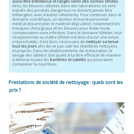
aussi être entretenus et rangés selon des normes strictes.
Ainsi, les blouses utilisées dans des laboratoires où sont
maniés des produits dangereux ne doivent jamais être
mélangées avec d’autres vêtements. Pour continuer dans le
domaine scientifique, un docteur et tout le personnel
médical doivent jeter le matériel déjà utilisé, notamment les
masques chirurgicaux et les blouses pour éviter toute
contamination voire infection. Dans le domaine hôtelier, tout
réceptionniste ou maître d’hôtel est tenu d’avoir une tenue
irréprochable : il est donc nécessaire de
nettoyer sa tenue
tous les jours
afin de ne pas salir les chambres nettoyées
et propres. Dans les établissements de restauration, le
lavage des tabliers doit quant à lui être effectué de manière
à éliminer toutes les
bactéries et saletés
qui pourraient
contaminer la nourriture.
Prestations de société de nettoyage : quels sont les
prix ?