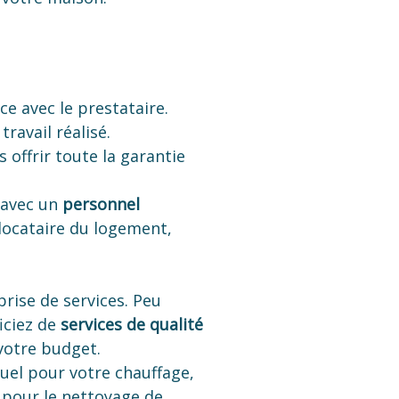
e avec le prestataire.
ravail réalisé.
 offrir toute la garantie
 avec un
personnel
 locataire du logement,
rise de services. Peu
iciez de
services de qualité
 votre budget.
el pour votre chauffage,
 pour le nettoyage de