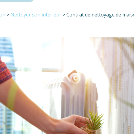
son
>
Nettoyer son intérieur
>
Contrat de nettoyage de maison