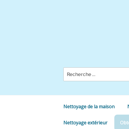
Skip
to
content
Nettoyage de la maison
Nettoyage extérieur
Obte