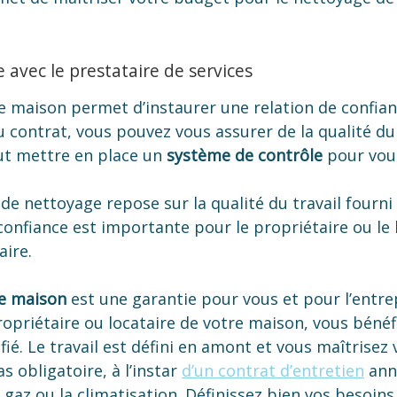
 avec le prestataire de services
 maison permet d’instaurer une relation de confianc
 contrat, vous pouvez vous assurer de la qualité du t
eut mettre en place un
système de contrôle
pour vous
 de nettoyage repose sur la qualité du travail fourni
 confiance est importante pour le propriétaire ou le
aire.
de maison
est une garantie pour vous et pour l’entrep
opriétaire ou locataire de votre maison, vous bénéf
fié. Le travail est défini en amont et vous maîtrisez
s obligatoire, à l’instar
d’un contrat d’entretien
annu
az ou la climatisation. Définissez bien vos besoins