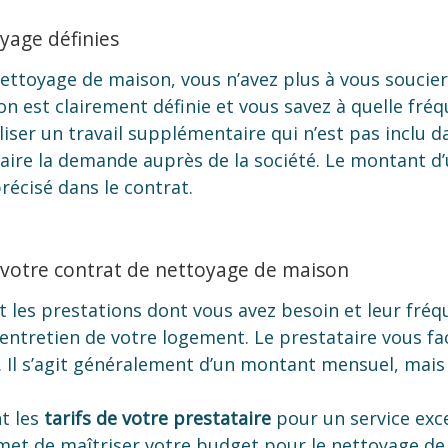
yage définies
nettoyage de maison, vous n’avez plus à vous souci
n est clairement définie et vous savez à quelle fréqu
aliser un travail supplémentaire qui n’est pas inclu 
ire la demande auprès de la société. Le montant d
récisé dans le contrat.
 votre contrat de nettoyage de maison
 les prestations dont vous avez besoin et leur fréq
entretien de votre logement. Le prestataire vous fa
. Il s’agit généralement d’un montant mensuel, mais 
t les
tarifs de votre prestataire
pour un service exce
met de maîtriser votre budget pour le nettoyage de