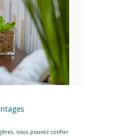
antages
gères, vous pouvez confier