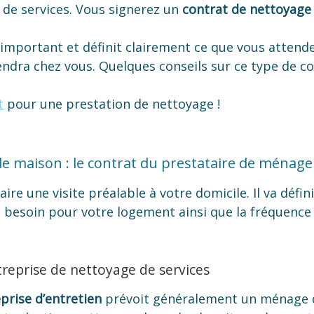
e de services. Vous signerez un
contrat de nettoyage
 important et définit clairement ce que vous attende
endra chez vous. Quelques conseils sur ce type de co
t
pour une prestation de nettoyage !
de maison : le contrat du prestataire de ménage
aire une visite préalable à votre domicile. Il va défin
 besoin pour votre logement ainsi que la fréquence 
treprise de nettoyage de services
prise d’entretien
prévoit généralement un ménage d