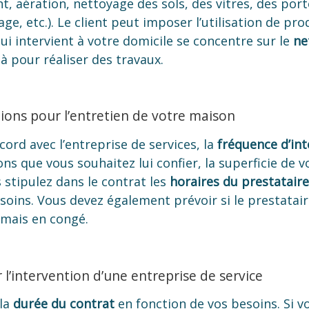
 aération, nettoyage des sols, des vitres, des port
e, etc.). Le client peut imposer l’utilisation de pro
ui intervient à votre domicile se concentre sur le
ne
là pour réaliser des travaux.
ions pour l’entretien de votre maison
cord avec l’entreprise de services, la
fréquence d’in
s que vous souhaitez lui confier, la superficie de v
s stipulez dans le contrat les
horaires du prestatair
soins. Vous devez également prévoir si le prestataire
 mais en congé.
l’intervention d’une entreprise de service
 la
durée du contrat
en fonction de vos besoins. Si v