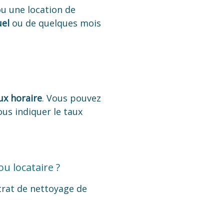
u une location de
uel
ou de quelques mois
ux horaire
. Vous pouvez
us indiquer le taux
u locataire ?
trat de nettoyage de