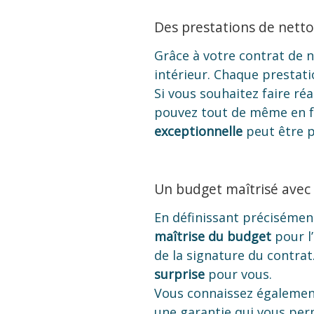
Des prestations de netto
Grâce à votre contrat de 
intérieur. Chaque prestatio
Si vous souhaitez faire ré
pouvez tout de même en fa
exceptionnelle
peut être p
Un budget maîtrisé avec
En définissant précisément
maîtrise du budget
pour l’
de la signature du contrat
surprise
pour vous.
Vous connaissez égalemen
une garantie qui vous per