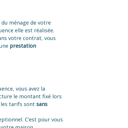
er du ménage de votre
ence elle est réalisée.
dans votre contrat, vous
’une
prestation
uence, vous avez la
cture le montant fixé lors
les tarifs sont
sans
ptionnel. C’est pour vous
 votre maison.