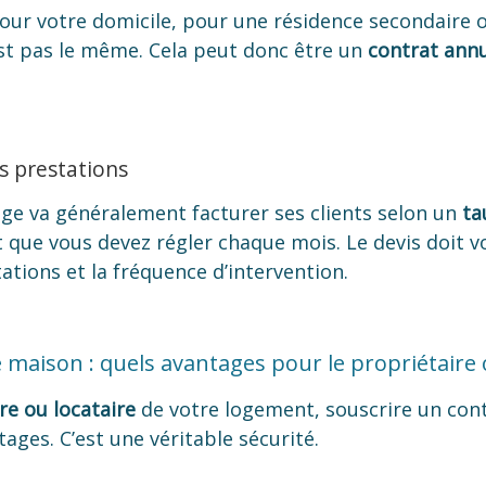
our votre domicile, pour une résidence secondaire o
est pas le même. Cela peut donc être un
contrat ann
s prestations
ge va généralement facturer ses clients selon un
ta
que vous devez régler chaque mois. Le devis doit vo
tations et la fréquence d’intervention.
maison : quels avantages pour le propriétaire o
re ou locataire
de votre logement, souscrire un con
ges. C’est une véritable sécurité.