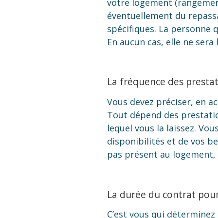
votre logement (rangement,
éventuellement du repassag
spécifiques. La personne q
En aucun cas, elle ne sera 
La fréquence des prestat
Vous devez préciser, en ac
Tout dépend des prestation
lequel vous la laissez. Vou
disponibilités et de vos be
pas présent au logement,
La durée du contrat pour 
C’est vous qui déterminez