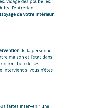
es, vidage des poubelles,
duits d’entretien
ttoyage de votre intérieur
.
tervention
de la personne.
otre maison et l’état dans
e
en fonction de ses
 intervient si vous n’êtes
ous faites intervenir une