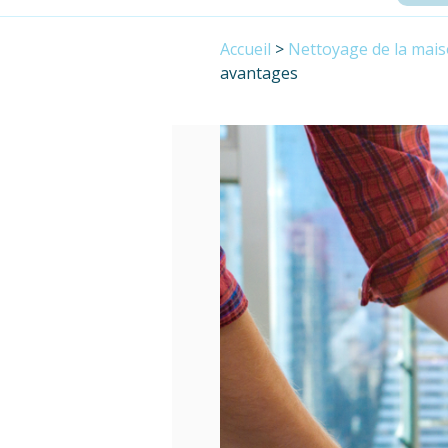
Accueil
>
Nettoyage de la mai
avantages