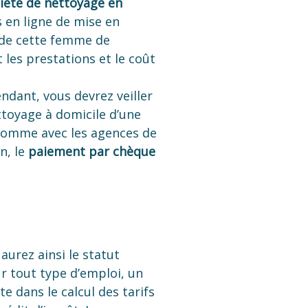
iété de nettoyage en
s en ligne de mise en
t de cette femme de
 les prestations et le coût
endant, vous devrez veiller
ettoyage à domicile d’une
Comme avec les agences de
n, le
paiement par chèque
 aurez ainsi le statut
r tout type d’emploi, un
e dans le calcul des tarifs