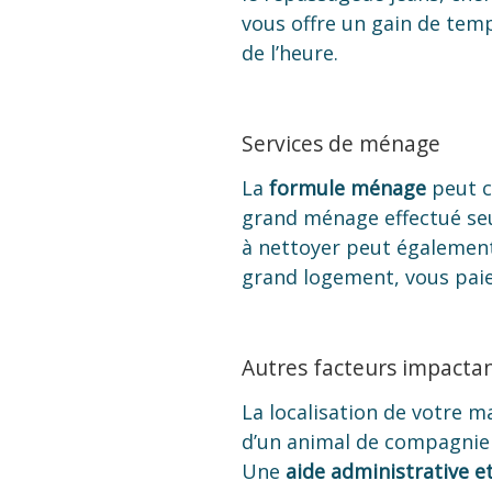
vous offre un gain de tem
de l’heure.
Services de ménage
La
formule ménage
peut 
grand ménage effectué seul
à nettoyer peut également i
grand logement, vous paie
Autres facteurs impactan
La localisation de votre m
d’un animal de compagnie 
Une
aide administrative et