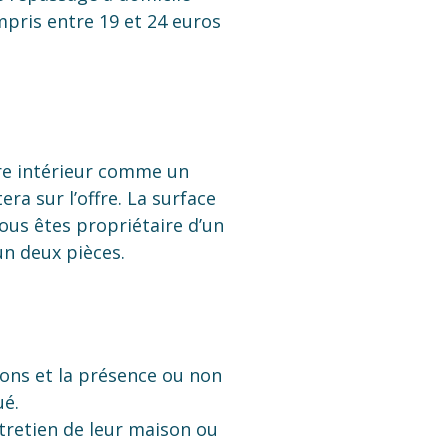
pris entre 19 et 24 euros
re intérieur comme un
a sur l’offre. La surface
vous êtes propriétaire d’un
un deux pièces.
ions et la présence ou non
ué.
tretien de leur maison ou