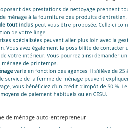
oposant des prestations de nettoyage prennent tou
e ménage à la fourniture des produits d’entretien, 
le tout inclus
peut vous être proposée. Celle-ci com
tion de votre linge.
ises spécialisées peuvent aller plus loin avec la ges
. Vous avez également la possibilité de contacter 
de votre intérieur. Vous pourrez ainsi demander u
d ménage de printemps.
énage
varie en fonction des agences. Il s’élève de 25 
 de service de la femme de ménage peuvent expliquer 
age, vous bénéficiez d’un crédit d’impôt de 50 %. L
es moyens de paiement habituels ou en CESU.
me de ménage auto-entrepreneur