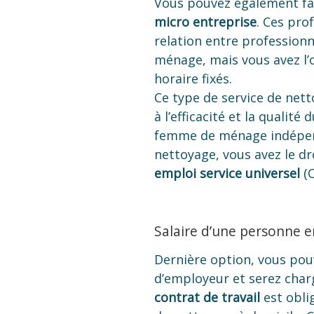
Vous pouvez également fa
micro entreprise
. Ces pro
relation entre professionn
ménage, mais vous avez l’
horaire fixés.
Ce type de service de netto
à l’efficacité et la qualit
femme de ménage indépend
nettoyage, vous avez le dr
emploi service universel
(C
Salaire d’une personne 
Dernière option, vous pouv
d’employeur et serez char
contrat de travail
est obli