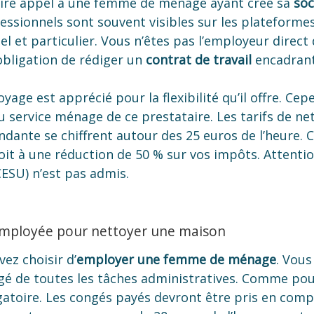
ire appel à une femme de ménage ayant créé sa
soc
fessionnels sont souvent visibles sur les plateforme
el et particulier. Vous n’êtes pas l’employeur direc
obligation de rédiger un
contrat de travail
encadrant
yage est apprécié pour la flexibilité qu’il offre. Cep
é du service ménage de ce prestataire. Les tarifs de n
ante se chiffrent autour des 25 euros de l’heure. 
oit à une réduction de 50 % sur vos impôts. Attentio
ESU) n’est pas admis.
employée pour nettoyer une maison
ez choisir d’
employer une femme de ménage
. Vous
gé de toutes les tâches administratives. Comme pou
gatoire. Les congés payés devront être pris en compt