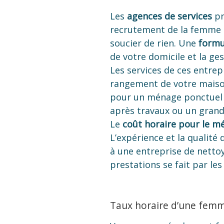
Les
agences de services
pr
recrutement de la femme d
soucier de rien. Une
formu
de votre domicile et la ges
Les services de ces entrepr
rangement de votre maison
pour un ménage ponctuel 
après travaux ou un gran
Le
coût horaire pour le m
L’expérience et la qualité
à une entreprise de nettoy
prestations se fait par l
Taux horaire d’une fem