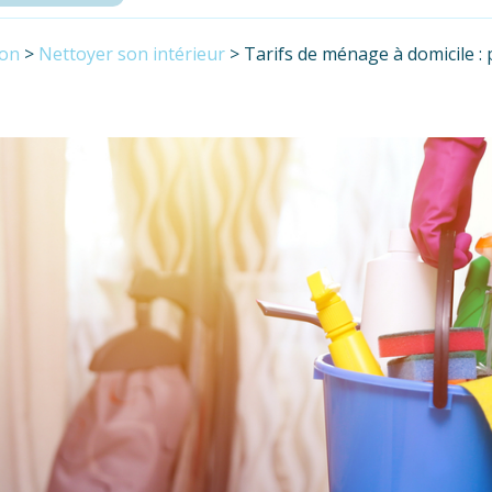
son
>
Nettoyer son intérieur
>
Tarifs de ménage à domicile :