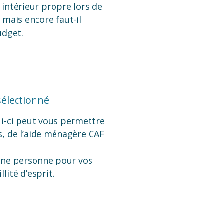
 intérieur propre lors de
 mais encore faut-il
udget.
sélectionné
lui-ci peut vous permettre
s, de l’aide ménagère CAF
une personne pour vos
ité d’esprit.