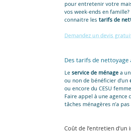
pour entretenir votre mais
vos week-ends en famille?
connaitre les
tarifs de ne
Demandez un devis gratui
Des tarifs de nettoyage 
Le
service de ménage
a un 
ou non de bénéficier d’un
ou encore du CESU femme
Faire appel à une agence
tâches ménagères n’a pas l
Coût de l’entretien d’un 