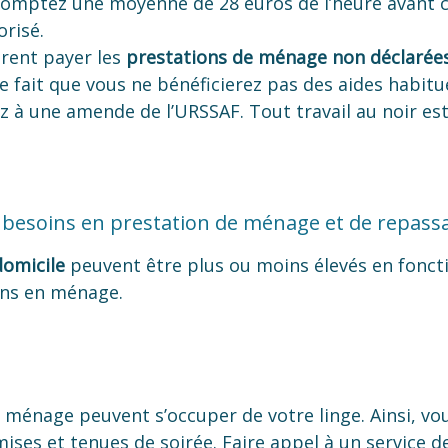
Comptez une moyenne de 28 euros de l’heure avant c
orisé.
èrent payer les
prestations de ménage non déclarée
 le fait que vous ne bénéficierez pas des aides habitu
 à une amende de l’URSSAF. Tout travail au noir est
 besoins en prestation de ménage et de repass
domicile
peuvent être plus ou moins élevés en foncti
ins en ménage.
ménage peuvent s’occuper de votre linge. Ainsi, vo
ises et tenues de soirée. Faire appel à un service 