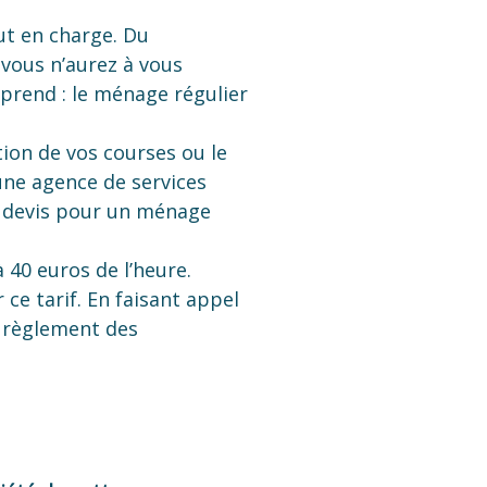
t en charge. Du
vous n’aurez à vous
prend : le ménage régulier
tion de vos courses ou le
une agence de services
n devis pour un ménage
à 40 euros de l’heure.
ce tarif. En faisant appel
e règlement des