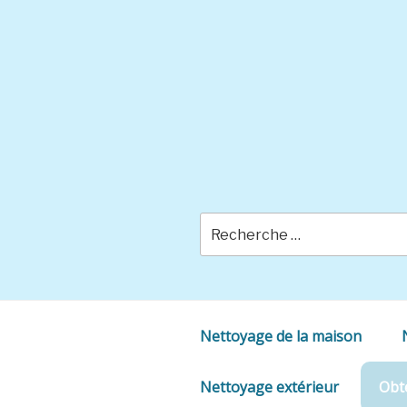
Skip
to
content
Nettoyage de la maison
Nettoyage extérieur
Obte