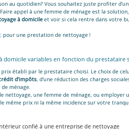
on au quotidien? Vous souhaitez juste profiter d’un
 Faire appel à une femme de ménage est la solution,
ttoyage à domicile
et voir si cela rentre dans votre b
t
pour une prestation de nettoyage !
à domicile variables en fonction du prestataire 
prix établi par le prestataire choisi. Le choix de ce
crédit d’impôts
, d’une réduction des charges sociale
 de ménage.
 de nettoyage, une femme de ménage, ou employer 
e même prix ni la même incidence sur votre tranquill
intérieur confié à une entreprise de nettoyage