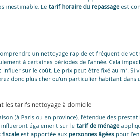
ps inestimable. Le
tarif horaire du repassage
est com
comprendre un nettoyage rapide et fréquent de vot
ement à certaines périodes de l’année. Cela impacter
nfluer sur le coût. Le prix peut être fixé au m². Si 
rez donc plus cher qu’un particulier habitant dans 
t les tarifs nettoyage à domicile
aison (à Paris ou en province), l’étendue des prestat
influeront également sur le
tarif de ménage
appliq
 fiscale
est apportée aux
personnes âgées
pour l’en