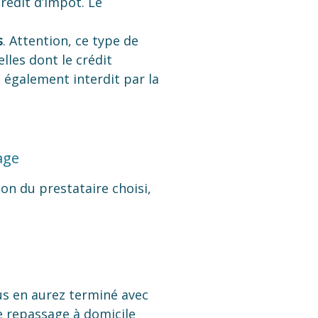
rédit d’impôt. Le
s
. Attention, ce type de
elles dont le crédit
 également interdit par la
age
on du prestataire choisi,
us en aurez terminé avec
de repassage à domicile