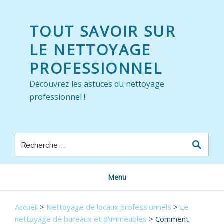
Skip
to
TOUT SAVOIR SUR
content
LE NETTOYAGE
PROFESSIONNEL
Découvrez les astuces du nettoyage
professionnel !
Menu
Accueil
>
Nettoyage de locaux professionnels
>
Le
nettoyage de bureaux et d'immeubles
>
Comment