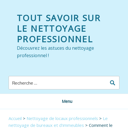
Skip
to
TOUT SAVOIR SUR
content
LE NETTOYAGE
PROFESSIONNEL
Découvrez les astuces du nettoyage
professionnel !
Menu
Accueil
>
Nettoyage de locaux professionnels
>
Le
nettoyage de bureaux et d'immeubles
>
Comment le