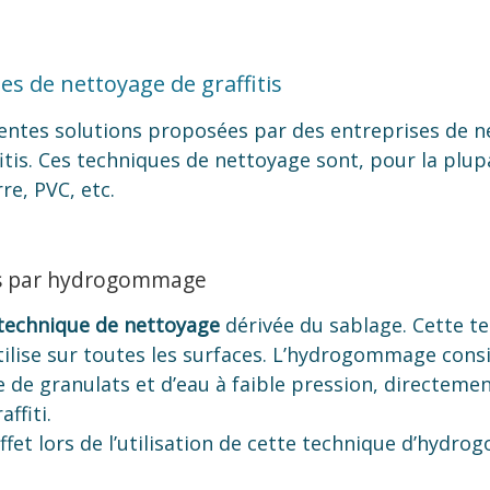
es de nettoyage de graffitis
férentes solutions proposées par des entreprises de n
itis. Ces techniques de nettoyage sont, pour la plup
re, PVC, etc.
tis par hydrogommage
technique de nettoyage
dérivée du sablage. Cette te
utilise sur toutes les surfaces. L’hydrogommage cons
de granulats et d’eau à faible pression, directemen
ffiti.
fet lors de l’utilisation de cette technique d’hydr