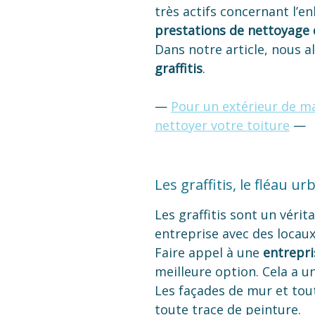
très actifs concernant l’en
prestations de nettoyage 
Dans notre article, nous a
graffitis
.
—
Pour un extérieur de ma
nettoyer votre toiture
—
Les graffitis, le fléau ur
Les graffitis sont un véri
entreprise avec des locau
Faire appel à une
entrepri
meilleure option. Cela a u
Les façades de mur et tou
toute trace de peinture.