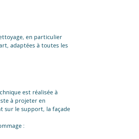
ettoyage, en particulier
art, adaptées à toutes les
chnique est réalisée à
iste à projeter en
t sur le support, la façade
ogommage :