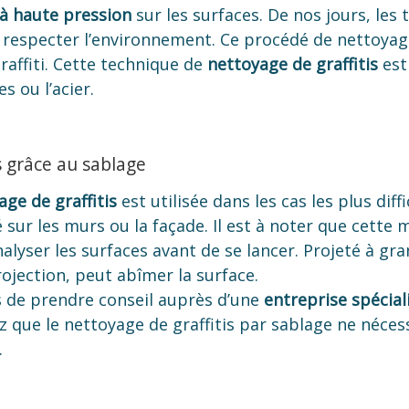
 à haute pression
sur les surfaces. De nos jours, les 
respecter l’environnement. Ce procédé de nettoyag
raffiti. Cette technique de
nettoyage de graffitis
est 
es ou l’acier.
s grâce au sablage
ge de graffitis
est utilisée dans les cas les plus diffi
té sur les murs ou la façade. Il est à noter que cette
nalyser les surfaces avant de se lancer. Projeté à gra
projection, peut abîmer la surface.
de prendre conseil auprès d’une
entreprise spécial
z que le nettoyage de graffitis par sablage ne néces
.