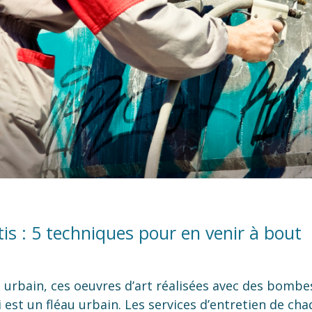
is : 5 techniques pour en venir à bout
eu urbain, ces oeuvres d’art réalisées avec des bomb
ti est un fléau urbain. Les services d’entretien de ch