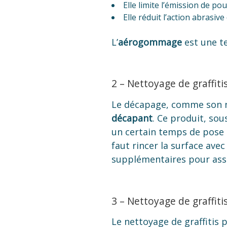
Elle limite l’émission de po
Elle réduit l’action abrasiv
L’
aérogommage
est une te
2 – Nettoyage de graffit
Le décapage, comme son nom
décapant
. Ce produit, sou
un certain temps de pose (d
faut rincer la surface ave
supplémentaires pour ass
3 – Nettoyage de graffit
Le nettoyage de graffitis 