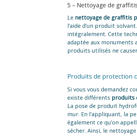
5 – Nettoyage de graffit
Le
nettoyage de graffitis
l’aide d’un produit solvant
intégralement. Cette tech
adaptée aux monuments anci
produits utilisés ne cause
Produits de protection d
Si vous vous demandez comm
existe différents
produits 
La pose de produit hydrof
mur. En l’appliquant, la p
également ce qu’on appell
sécher. Ainsi, le nettoyag