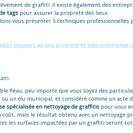
lèvement de graffiti. Il existe également des entrepr
de tags
pour assurer la propreté des lieux.
llons vous présenter 5 techniques professionnelles 
ison toujours au top propreté et bien entretenue, 
bain
table fléau, peu importe que vous soyez des particuli
x ou un élu municipal, et considéré comme un acte d
se spécialisée en nettoyage de graffitis
pour vous en
n coût, mais le résultat obtenu avec un nettoyage pr
tes les surfaces impactées par un graffiti seront t