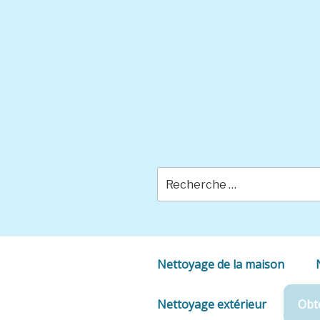
Skip
to
content
Nettoyage de la maison
Nettoyage extérieur
Obte