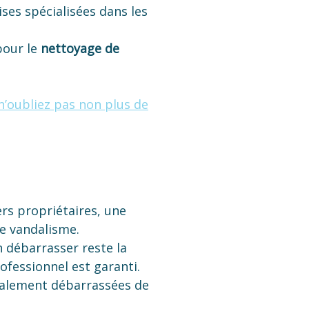
ises spécialisées dans les
pour le
nettoyage de
n’oubliez pas non plus de
ers propriétaires, une
e vandalisme.
 débarrasser reste la
ofessionnel est garanti.
otalement débarrassées de