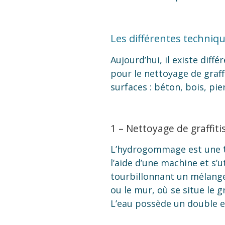
Les différentes techniqu
Aujourd’hui, il existe dif
pour le nettoyage de graff
surfaces : béton, bois, pier
1 – Nettoyage de graffi
L’hydrogommage est une
l’aide d’une machine et s’
tourbillonnant un mélange 
ou le mur, où se situe le gra
L’eau possède un double ef