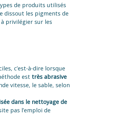
types de produits utilisés
e dissout les pigments de
à privilégier sur les
ciles, c’est-à-dire lorsque
 méthode est
très abrasive
nde vitesse, le sable, selon
isée dans le nettoyage de
site pas l’emploi de