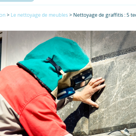
son
>
Le nettoyage de meubles
>
Nettoyage de graffitis : 5 