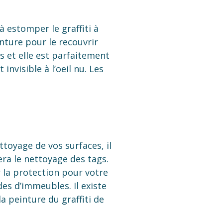
 estomper le graffiti à
einture pour le recouvrir
 et elle est parfaitement
nvisible à l’oeil nu. Les
ttoyage de vos surfaces, il
tera le nettoyage des tags.
 la protection pour votre
des d’immeubles. Il existe
a peinture du graffiti de