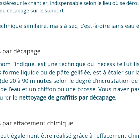
ussièresur le chantier, indispensable selon le lieu où se déro
e du décapage sur le support.
chnique similaire, mais à sec, c’est-à-dire sans eau 
is par décapage
 l’indique, est une technique qui nécessite l’utili
s forme liquide ou de pâte gélifiée, est à étaler sur 
e 20 à 90 minutes selon le degré d’incrustation de la
c de l’eau et un chiffon ou une brosse. Vous n’avez p
urer le
nettoyage de graffitis par décapage
.
is par effacement chimique
peut également être réalisé grâce à l’effacement chi