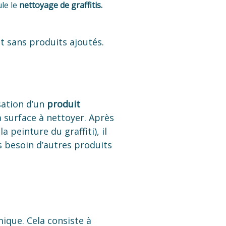
ule le
nettoyage de graffitis.
et sans produits ajoutés.
sation d’un
produit
la surface à nettoyer. Après
 peinture du graffiti), il
as besoin d’autres produits
mique. Cela consiste à