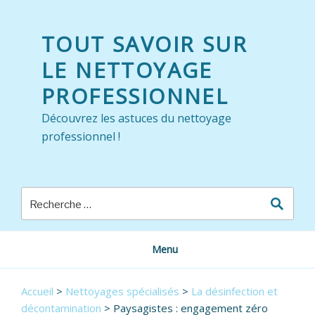
Skip
to
TOUT SAVOIR SUR
content
LE NETTOYAGE
PROFESSIONNEL
Découvrez les astuces du nettoyage
professionnel !
Menu
Accueil
>
Nettoyages spécialisés
>
La désinfection et
décontamination
>
Paysagistes : engagement zéro