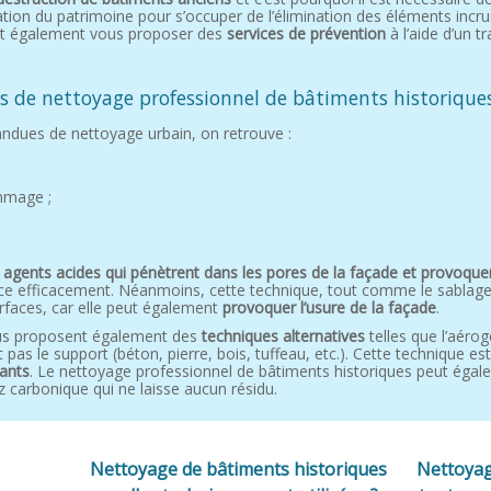
tion du patrimoine pour s’occuper de l’élimination des éléments incrus
ent également vous proposer des
services de prévention
à l’aide d’un t
es de nettoyage professionnel de bâtiments historique
andues de nettoyage urbain, on retrouve :
mmage ;
s
agents acides qui pénètrent dans les pores de la façade et provoquen
ce efficacement. Néanmoins, cette technique, tout comme le sablage
faces, car elle peut également
provoquer l’usure de la façade
.
vous proposent également des
techniques alternatives
telles que l’aé
 pas le support (béton, pierre, bois, tuffeau, etc.). Cette technique e
nants
. Le nettoyage professionnel de bâtiments historiques peut égal
z carbonique qui ne laisse aucun résidu.
Nettoyage de bâtiments historiques
Nettoyag