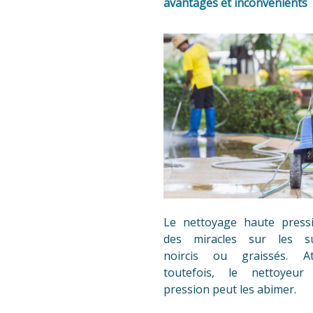
avantages et inconvénients
Le nettoyage haute pressi
des miracles sur les s
noircis ou graissés. At
toutefois, le nettoyeur
pression peut les abimer.