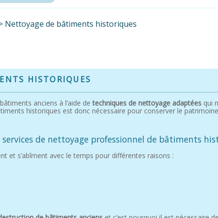
>
Nettoyage de bâtiments historiques
ENTS HISTORIQUES
s bâtiments anciens à l’aide de
techniques de nettoyage adaptées
qui 
iments historiques est donc nécessaire pour conserver le patrimoine d
s services de nettoyage professionnel de bâtiments his
nt et s’abîment avec le temps pour différentes raisons :
 destruction de bâtiments anciens
et c’est pourquoi il est nécessaire d