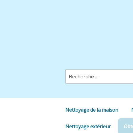
Skip
to
content
Nettoyage de la maison
Nettoyage extérieur
Obte