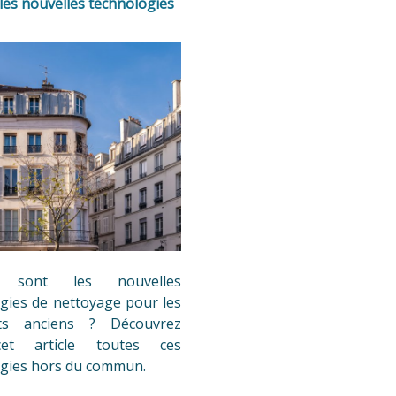
 les nouvelles technologies
s sont les nouvelles
gies de nettoyage pour les
ts anciens ? Découvrez
et article toutes ces
ogies hors du commun.