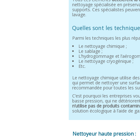
nettoyage spécialisée en préserva
supports. Ces spécialistes peuv
lavage.
Quelles sont les techniqu
Parmi les techniques les plus rép
Le nettoyage chimique ;
Le sablage ;
L’hydrogommage et l’aérogo
Le nettoyage cryogénique ;
Etc.
Le nettoyage chimique utilise de
qui permet de nettoyer une surfa
recommandée pour toutes les sur
C’est pourquoi les entreprises 
basse pression, qui ne détériorent
n’utilise pas de produits contami
solution écologique à l’aide de ga
Nettoyeur haute pression :